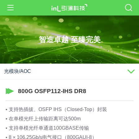
智造卓越 至臻完美
光模块/AOC
800G OSFP112-IHS DR8
•
支
持热插拔、OSFP IHS（Closed-Top）封装
•
在单模光纤上传输距离可达500m
•
支持单模光纤单通道100GBASE传输
•
8 × 106.25Gb/s电气接口（800GAUI-8）