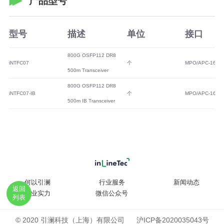
产品型号
型号
描述
单位
接口
800G OSFP112 DR8
iNTFC07
个
MPO/APC-16
500m Transceiver
800G OSFP112 DR8
iNTFC07-IB
个
MPO/APC-16
500m IB Transceiver
何以引澜
行业服务
新闻动态
返回
企业实力
微信公众号
列表
© 2020 引澜科技（上海）有限公司
沪ICP备2020035043号