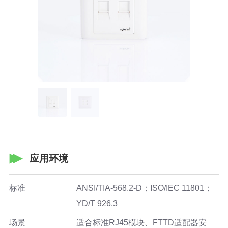
应用环境
标准
ANSI/TIA-568.2-D；ISO/IEC 11801；
YD/T 926.3
场景
适合标准RJ45模块、FTTD适配器安