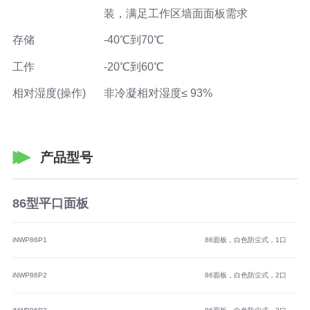
装，满足工作区墙面面板需求
存储
-40℃到70℃
工作
-20℃到60℃
相对湿度(操作)
非冷凝相对湿度≤ 93%
产品型号
86型平口面板
iNWP86P1
86面板，白色防尘式，1口
iNWP86P2
86面板，白色防尘式，2口