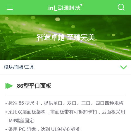
智造卓越 至臻完美
模块/面板/工具
86型平口面板
• 标准 86 型尺寸，提供单口、双口、三口、四口四种规格
• 采用双层面板架构，前面板带有可拆卸卡扣，后面板采用
M4螺丝固定
• 采用 PC 阻燃，达到 UL94V-0 标准