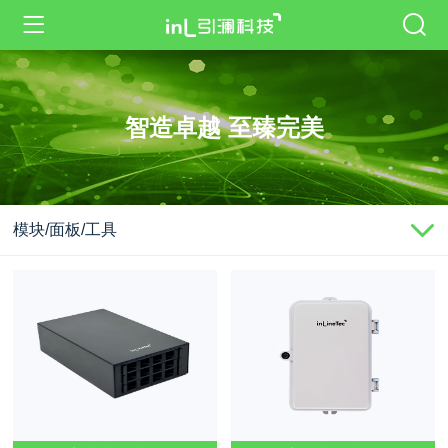
智造卓越 至臻完美
模块/面板/工具