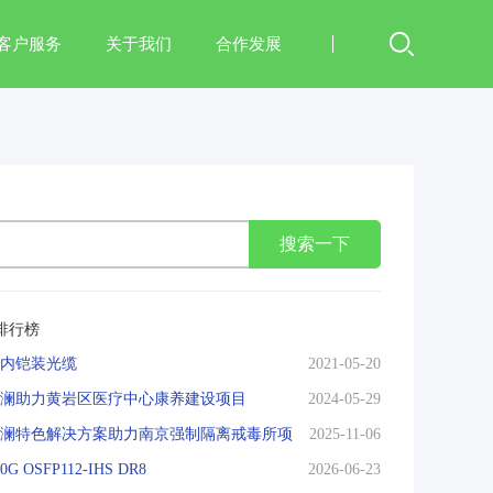
客户服务
关于我们
合作发展
搜索一下
排行榜
内铠装光缆
2021-05-20
澜助力黄岩区医疗中心康养建设项目
2024-05-29
澜特色解决方案助力南京强制隔离戒毒所项
2025-11-06
00G OSFP112-IHS DR8
2026-06-23