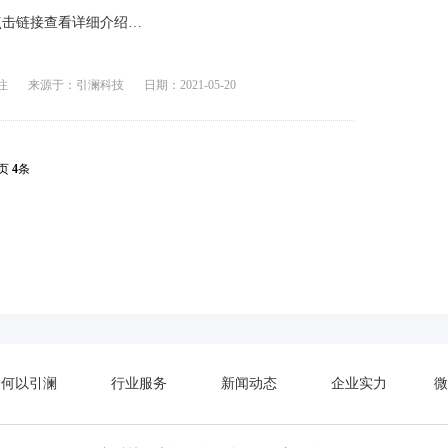
点击链接查看详细介绍…
注
来源于：引澜科技
日期：2021-05-20
页
4
条
何以引澜
行业服务
新闻动态
企业实力
微