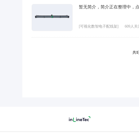
暂无简介，简介正在整理中，
[可视化数智电子配线架]
609人关
共
1