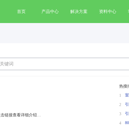
首页
产品中心
解决方案
资料中心
热搜
室
1
引
2
引
3
点击链接查看详细介绍…
8
4