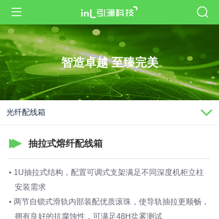
智造卓越 至臻完美
光纤配线箱
抽拉式熔纤配线箱
• 1U抽拉式结构，配置可调式支架满足不同深度机柜立柱
安装需求
• 两节自锁式滑轨内部装配优质滚珠，使导轨抽拉更顺畅，
拥有良好的抗腐蚀性，可满足48H盐雾测试