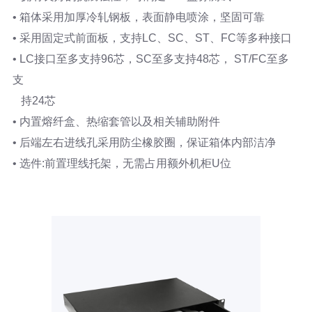
• 箱体采用加厚冷轧钢板，表面静电喷涂，坚固可靠
• 采用固定式前面板，支持LC、SC、ST、FC等多种接口
• LC接口至多支持96芯，SC至多支持48芯， ST/FC至多
支
持24芯
• 内置熔纤盒、热缩套管以及相关辅助附件
• 后端左右进线孔采用防尘橡胶圈，保证箱体内部洁净
• 选件:前置理线托架，无需占用额外机柜U位