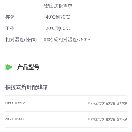
密度跳接需求
存储
-40℃到70℃
工作
-20℃到60℃
相对湿度(操作)
非冷凝相对湿度≤ 93%
产品型号
抽拉式熔纤配线箱
iNFP1U12SLC
1U抽拉式光纤配线箱, 含12芯
iNFP1U12MLC
1U抽拉式光纤配线箱, 含12芯