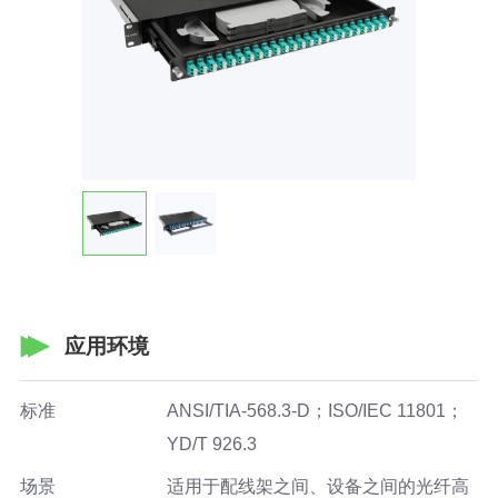
应用环境
标准
ANSI/TIA-568.3-D；ISO/IEC 11801；
YD/T 926.3
场景
适用于配线架之间、设备之间的光纤高