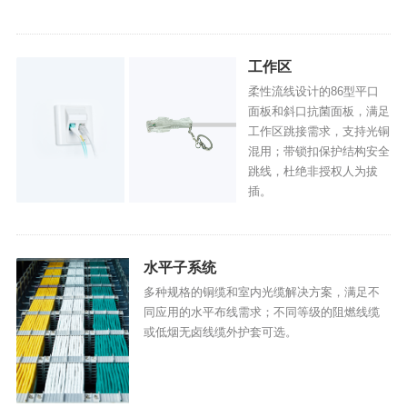
工作区
柔性流线设计的86型平口
面板和斜口抗菌面板，满足
工作区跳接需求，支持光铜
混用；带锁扣保护结构安全
跳线，杜绝非授权人为拔
插。
水平子系统
多种规格的铜缆和室内光缆解决方案，满足不
同应用的水平布线需求；不同等级的阻燃线缆
或低烟无卤线缆外护套可选。