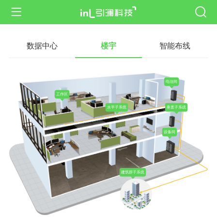
数据中心
楼宇
智能布线
电信间
工作区
水平子系统
垂直子系统
设备间
建筑群子系统