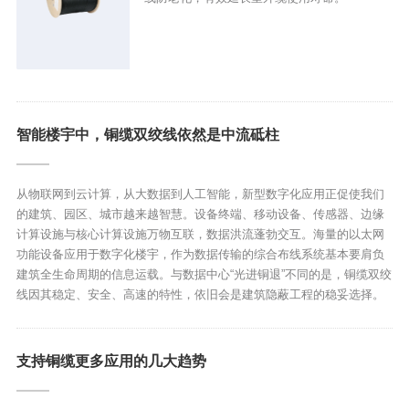
智能楼宇中，铜缆双绞线依然是中流砥柱
从物联网到云计算，从大数据到人工智能，新型数字化应用正促使我们
的建筑、园区、城市越来越智慧。设备终端、移动设备、传感器、边缘
计算设施与核心计算设施万物互联，数据洪流蓬勃交互。海量的以太网
功能设备应用于数字化楼宇，作为数据传输的综合布线系统基本要肩负
建筑全生命周期的信息运载。与数据中心“光进铜退”不同的是，铜缆双绞
线因其稳定、安全、高速的特性，依旧会是建筑隐蔽工程的稳妥选择。
支持铜缆更多应用的几大趋势