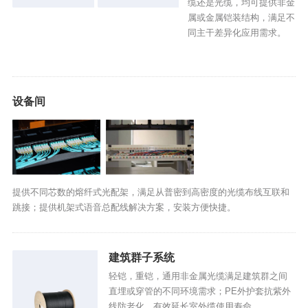
缆还是光缆，均可提供非金
属或金属铠装结构，满足不
同主干差异化应用需求。
设备间
提供不同芯数的熔纤式光配架，满足从普密到高密度的光缆布线互联和
跳接；提供机架式语音总配线解决方案，安装方便快捷。
建筑群子系统
轻铠，重铠，通用非金属光缆满足建筑群之间
直埋或穿管的不同环境需求；PE外护套抗紫外
线防老化，有效延长室外缆使用寿命。